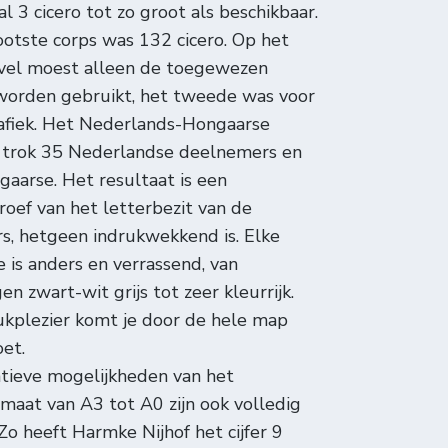
l 3 cicero tot zo groot als beschikbaar.
otste corps was 132 cicero. Op het
 vel moest alleen de toegewezen
worden gebruikt, het tweede was voor
rafiek. Het Nederlands-Hongaarse
t trok 35 Nederlandse deelnemers en
aarse. Het resultaat is een
roef van het letterbezit van de
s, hetgeen indrukwekkend is. Elke
e is anders en verrassend, van
en zwart-wit grijs tot zeer kleurrijk.
kplezier komt je door de hele map
et.
tieve mogelijkheden van het
maat van A3 tot A0 zijn ook volledig
Zo heeft Harmke Nijhof het cijfer 9