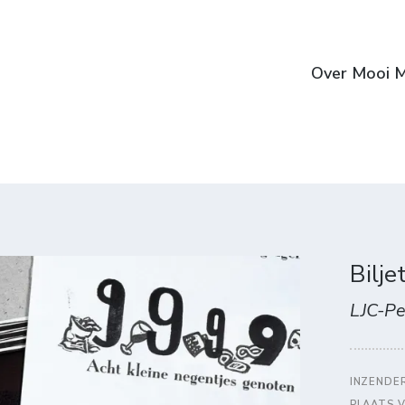
Over Mooi M
Bilje
LJC-Pe
INZENDE
PLAATS 