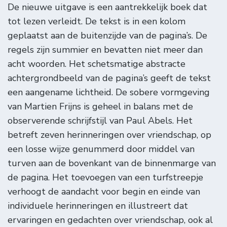
De nieuwe uitgave is een aantrekkelijk boek dat
tot lezen verleidt. De tekst is in een kolom
geplaatst aan de buitenzijde van de pagina’s. De
regels zijn summier en bevatten niet meer dan
acht woorden. Het schetsmatige abstracte
achtergrondbeeld van de pagina’s geeft de tekst
een aangename lichtheid. De sobere vormgeving
van Martien Frijns is geheel in balans met de
observerende schrijfstijl van Paul Abels. Het
betreft zeven herinneringen over vriendschap, op
een losse wijze genummerd door middel van
turven aan de bovenkant van de binnenmarge van
de pagina. Het toevoegen van een turfstreepje
verhoogt de aandacht voor begin en einde van
individuele herinneringen en illustreert dat
ervaringen en gedachten over vriendschap, ook al