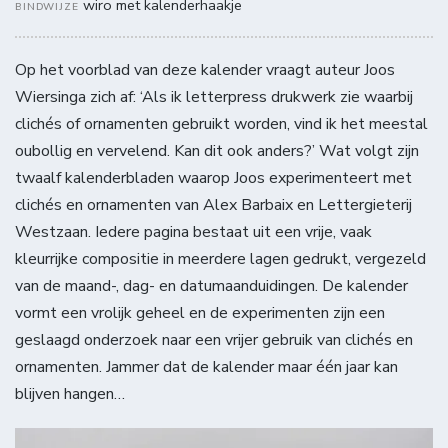
wiro met kalenderhaakje
BINDWIJZE
Op het voorblad van deze kalender vraagt auteur Joos
Wiersinga zich af: ‘Als ik letterpress drukwerk zie waarbij
clichés of ornamenten gebruikt worden, vind ik het meestal
oubollig en vervelend. Kan dit ook anders?’ Wat volgt zijn
twaalf kalenderbladen waarop Joos experimenteert met
clichés en ornamenten van Alex Barbaix en Lettergieterij
Westzaan. Iedere pagina bestaat uit een vrije, vaak
kleurrijke compositie in meerdere lagen gedrukt, vergezeld
van de maand-, dag- en datumaanduidingen. De kalender
vormt een vrolijk geheel en de experimenten zijn een
geslaagd onderzoek naar een vrijer gebruik van clichés en
ornamenten. Jammer dat de kalender maar één jaar kan
blijven hangen…