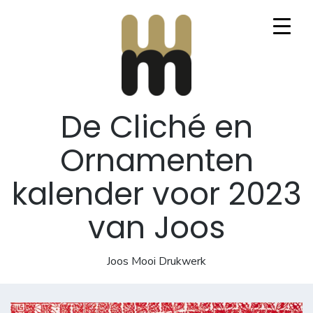
Mooi Marginaal
De Cliché en
Ornamenten
kalender voor 2023
van Joos
Joos Mooi Drukwerk