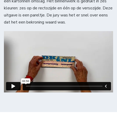
een kartonnen omslag. Het binnenwerk is gedrukt in zes
kleuren: zes op de rectozijde en één op de versozijde. Deze
uitgave is een pareltje. De jury was het er snel over eens
dat het een bekroning waard was.