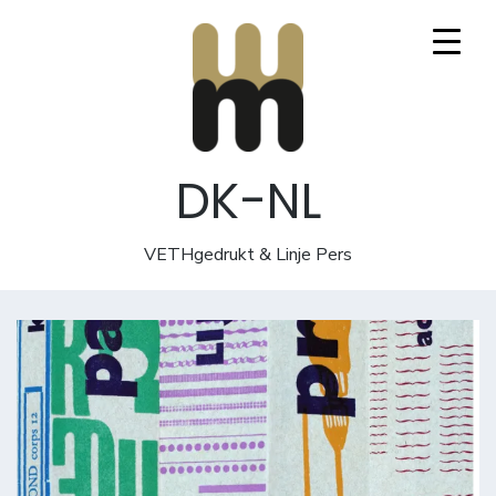
Mooi Marginaal
DK-NL
VETHgedrukt & Linje Pers