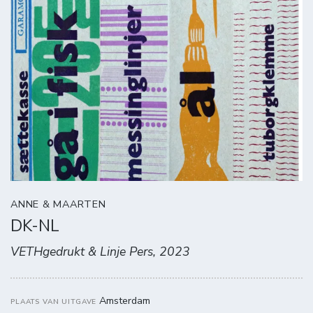
ANNE & MAARTEN
DK-NL
VETHgedrukt & Linje Pers, 2023
Amsterdam
PLAATS VAN UITGAVE