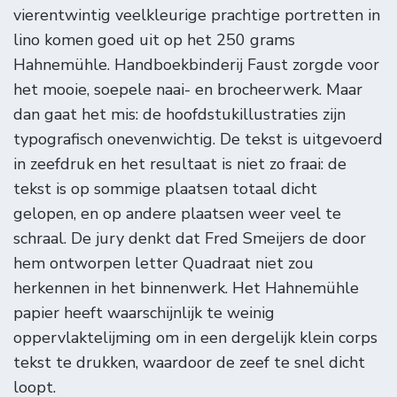
vierentwintig veelkleurige prachtige portretten in
lino komen goed uit op het 250 grams
Hahnemühle. Handboekbinderij Faust zorgde voor
het mooie, soepele naai- en brocheerwerk. Maar
dan gaat het mis: de hoofdstukillustraties zijn
typografisch onevenwichtig. De tekst is uitgevoerd
in zeefdruk en het resultaat is niet zo fraai: de
tekst is op sommige plaatsen totaal dicht
gelopen, en op andere plaatsen weer veel te
schraal. De jury denkt dat Fred Smeijers de door
hem ontworpen letter Quadraat niet zou
herkennen in het binnenwerk. Het Hahnemühle
papier heeft waarschijnlijk te weinig
oppervlaktelijming om in een dergelijk klein corps
tekst te drukken, waardoor de zeef te snel dicht
loopt.