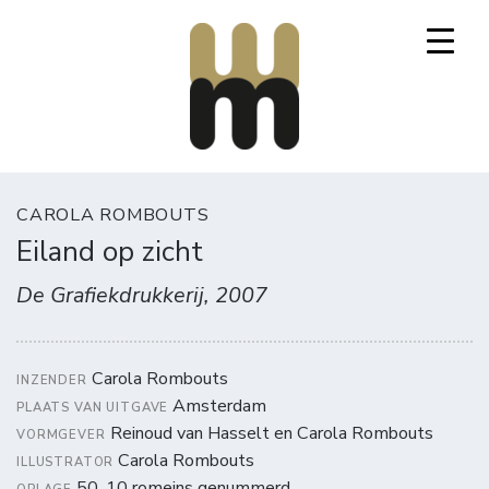
Mooi Marginaal
CAROLA ROMBOUTS
Eiland op zicht
De Grafiekdrukkerij, 2007
Carola Rombouts
INZENDER
Amsterdam
PLAATS VAN UITGAVE
Reinoud van Hasselt en Carola Rombouts
VORMGEVER
Carola Rombouts
ILLUSTRATOR
50, 10 romeins genummerd