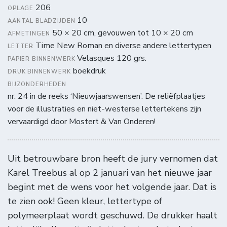
206
OPLAGE
10
AANTAL BLADZIJDEN
50 × 20 cm, gevouwen tot 10 × 20 cm
AFMETINGEN
Time New Roman en diverse andere lettertypen
LETTER
Velasques 120 grs.
PAPIER BINNENWERK
boekdruk
DRUK BINNENWERK
BIJZONDERHEDEN
nr. 24 in de reeks ‘Nieuwjaarswensen’. De reliëfplaatjes
voor de illustraties en niet-westerse lettertekens zijn
vervaardigd door Mostert & Van Onderen!
Uit betrouwbare bron heeft de jury vernomen dat
Karel Treebus al op 2 januari van het nieuwe jaar
begint met de wens voor het volgende jaar. Dat is
te zien ook! Geen kleur, lettertype of
polymeerplaat wordt geschuwd. De drukker haalt