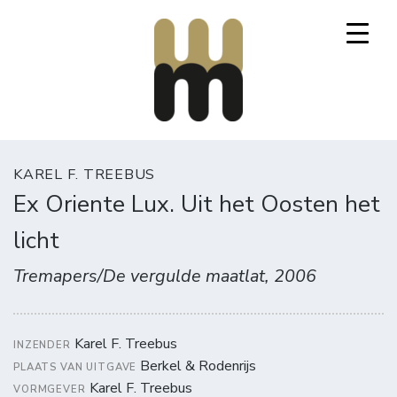
Mooi Marginaal
KAREL F. TREEBUS
Ex Oriente Lux. Uit het Oosten het
licht
Tremapers/De vergulde maatlat, 2006
Karel F. Treebus
INZENDER
Berkel & Rodenrijs
PLAATS VAN UITGAVE
Karel F. Treebus
VORMGEVER