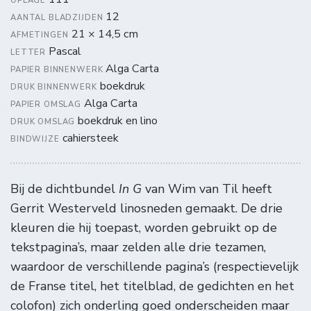
OPLAGE
12
AANTAL BLADZIJDEN
21 × 14,5 cm
AFMETINGEN
Pascal
LETTER
Alga Carta
PAPIER BINNENWERK
boekdruk
DRUK BINNENWERK
Alga Carta
PAPIER OMSLAG
boekdruk en lino
DRUK OMSLAG
cahiersteek
BINDWIJZE
Bij de dichtbundel
In G
van Wim van Til heeft
Gerrit Westerveld linosneden gemaakt. De drie
kleuren die hij toepast, worden gebruikt op de
tekstpagina’s, maar zelden alle drie tezamen,
waardoor de verschillende pagina’s (respectievelijk
de Franse titel, het titelblad, de gedichten en het
colofon) zich onderling goed onderscheiden maar