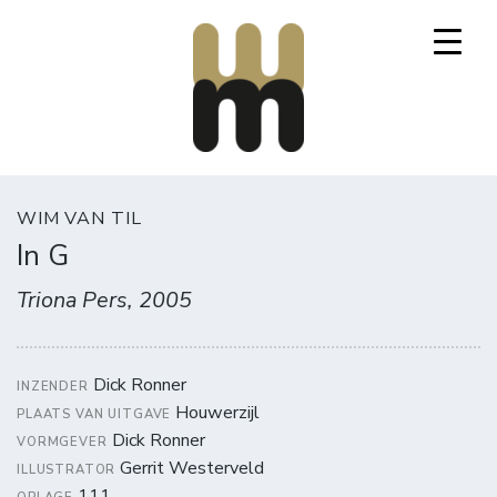
Mooi Marginaal
WIM VAN TIL
In G
Triona Pers, 2005
Dick Ronner
INZENDER
Houwerzijl
PLAATS VAN UITGAVE
Dick Ronner
VORMGEVER
Gerrit Westerveld
ILLUSTRATOR
111