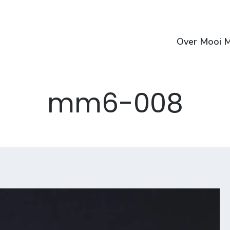
Over Mooi M
mm6-008