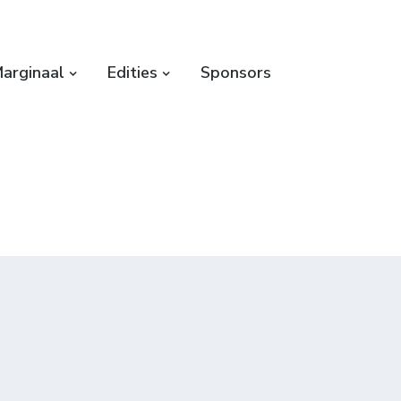
arginaal
Edities
Sponsors