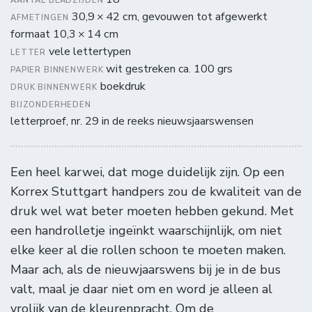
AANTAL BLADZIJDEN
30,9 × 42 cm, gevouwen tot afgewerkt
AFMETINGEN
formaat 10,3 × 14 cm
vele lettertypen
LETTER
wit gestreken ca. 100 grs
PAPIER BINNENWERK
boekdruk
DRUK BINNENWERK
BIJZONDERHEDEN
letterproef, nr. 29 in de reeks nieuwsjaarswensen
Een heel karwei, dat moge duidelijk zijn. Op een
Korrex Stuttgart handpers zou de kwaliteit van de
druk wel wat beter moeten hebben gekund. Met
een handrolletje ingeïnkt waarschijnlijk, om niet
elke keer al die rollen schoon te moeten maken.
Maar ach, als de nieuwjaarswens bij je in de bus
valt, maal je daar niet om en word je alleen al
vrolijk van de kleurenpracht. Om de