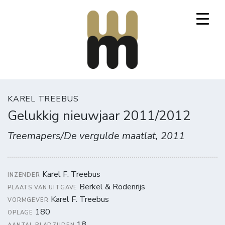
Mooi Marginaal
KAREL TREEBUS
Gelukkig nieuwjaar 2011/2012
Treemapers/De vergulde maatlat, 2011
Karel F. Treebus
INZENDER
Berkel & Rodenrijs
PLAATS VAN UITGAVE
Karel F. Treebus
VORMGEVER
180
OPLAGE
18