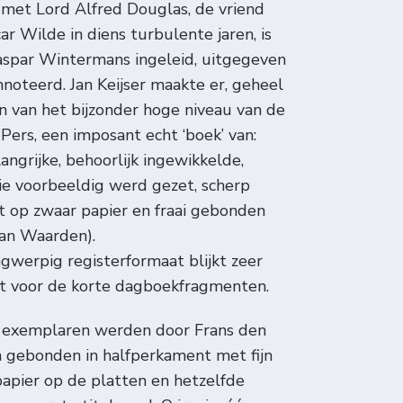
met Lord Alfred Douglas, de vriend
ar Wilde in diens turbulente jaren, is
aspar Wintermans ingeleid, uitgegeven
noteerd. Jan Keijser maakte er, geheel
ijn van het bijzonder hoge niveau van de
Pers, een imposant echt ‘boek’ van:
angrijke, behoorlijk ingewikkelde,
ie voorbeeldig werd gezet, scherp
 op zwaar papier en fraai gebonden
Van Waarden).
gwerpig registerformaat blijkt zeer
kt voor de korte dagboekfragmenten.
n exemplaren werden door Frans den
 gebonden in halfperkament met fijn
apier op de platten en hetzelfde